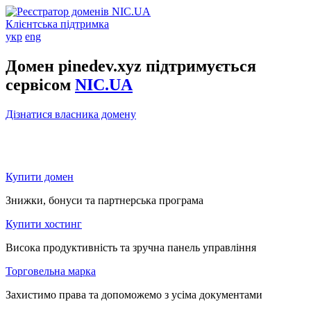
Клієнтська підтримка
укр
eng
Домен pinedev.xyz підтримується
сервісом
NIC.UA
Дізнатися власника домену
Купити домен
Знижки, бонуси та партнерська програма
Купити хостинг
Висока продуктивність та зручна панель управління
Торговельна марка
Захистимо права та допоможемо з усіма документами